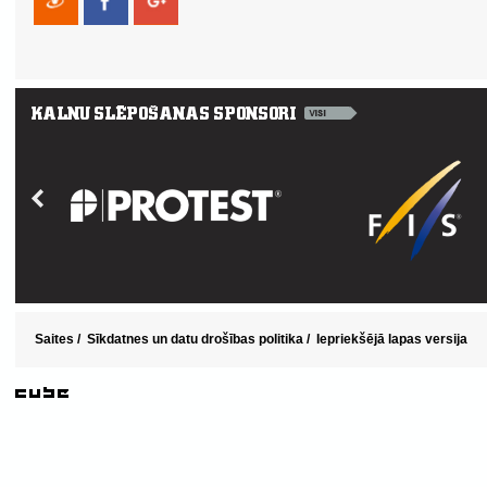
Saites
/
Sīkdatnes un datu drošības politika
/
Iepriekšējā lapas versija