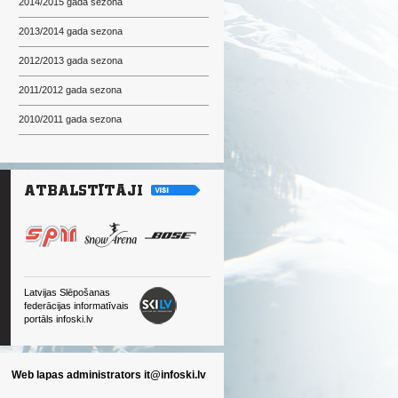
2014/2015 gada sezona
2013/2014 gada sezona
2012/2013 gada sezona
2011/2012 gada sezona
2010/2011 gada sezona
Latvijas Slēpošanas
federācijas informatīvais
portāls infoski.lv
Web lapas administrators
it@infoski.lv