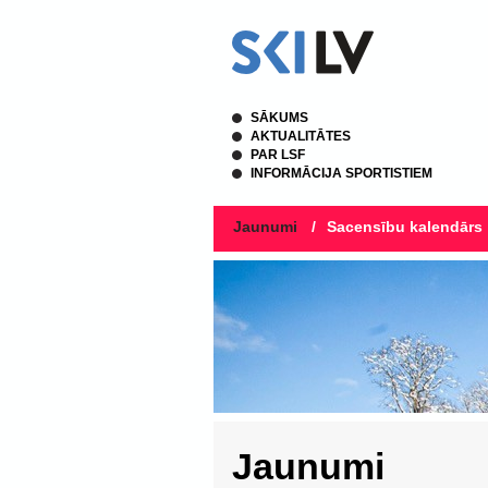
SĀKUMS
AKTUALITĀTES
PAR LSF
INFORMĀCIJA SPORTISTIEM
Jaunumi
/
Sacensību kalendārs
Jaunumi