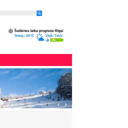
Šodienas laika prognoze Rīgai
Temp.: 20°C
Vējš: 7m/s