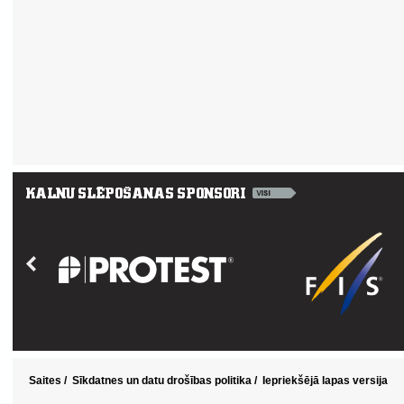
Saites
/
Sīkdatnes un datu drošības politika
/
Iepriekšējā lapas versija