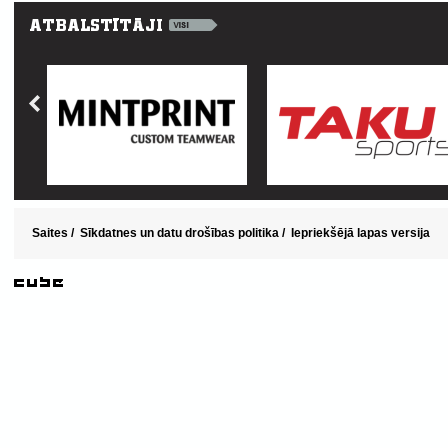
Saites
/
Sīkdatnes un datu drošības politika
/
Iepriekšējā lapas versija