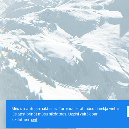
Mēs izmantojam sīkfailus. Turpinot lietot mūsu tīmekļa vietni,
jūs apstiprināt mūsu sīkdatnes. Uzzini vairāk par
sīkdatnēm
šeit
.