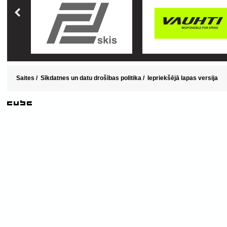
Saites
/
Sīkdatnes un datu drošības politika
/
Iepriekšējā lapas versija