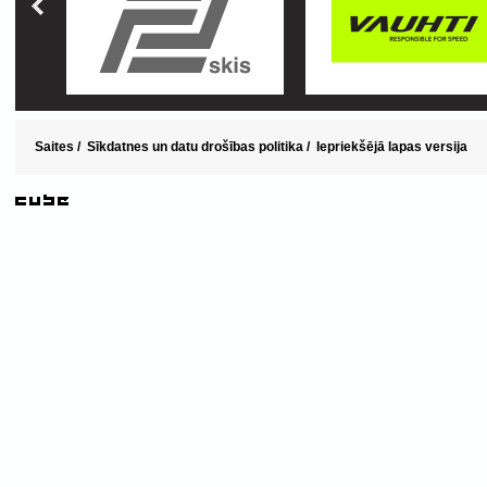
Saites
/
Sīkdatnes un datu drošības politika
/
Iepriekšējā lapas versija