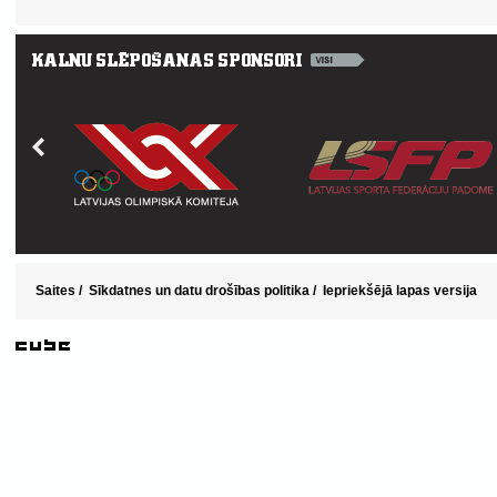
Saites
/
Sīkdatnes un datu drošības politika
/
Iepriekšējā lapas versija