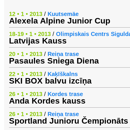
12 • 1 • 2013
/
Kuutsemäe
Alexela Alpine Junior Cup
18-19 • 1 • 2013
/
Olimpiskais Centrs Siguld
Latvijas Kauss
20 • 1 • 2013
/
Reiņa trase
Pasaules Sniega Diena
22 • 1 • 2013
/
Kaķīškalns
SKI BOX balvu izcīņa
26 • 1 • 2013
/
Kordes trase
Anda Kordes kauss
26 • 1 • 2013
/
Reiņa trase
Sportland Junioru Čempionāts