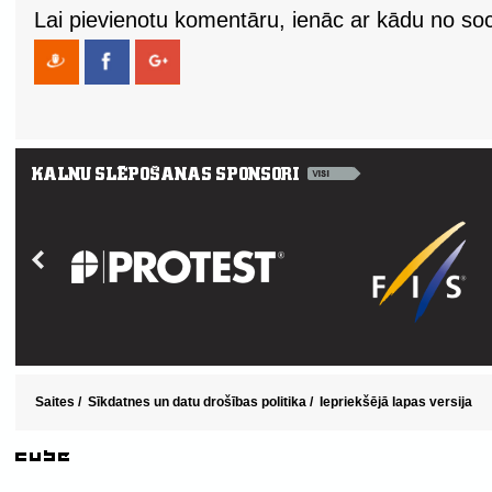
Lai pievienotu komentāru, ienāc ar kādu no soci
Saites
/
Sīkdatnes un datu drošības politika
/
Iepriekšējā lapas versija