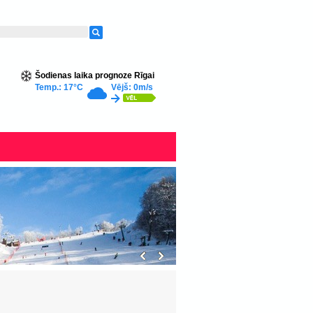
Šodienas laika prognoze Rīgai
Temp.: 17°C
Vējš: 0m/s