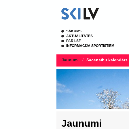
SĀKUMS
AKTUALITĀTES
PAR LSF
INFORMĀCIJA SPORTISTIEM
Jaunumi
/
Sacensību kalendārs
Jaunumi