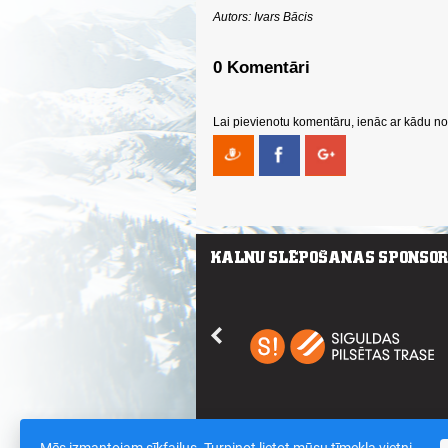
Autors: Ivars Bācis
0 Komentāri
Lai pievienotu komentāru, ienāc ar kādu no 