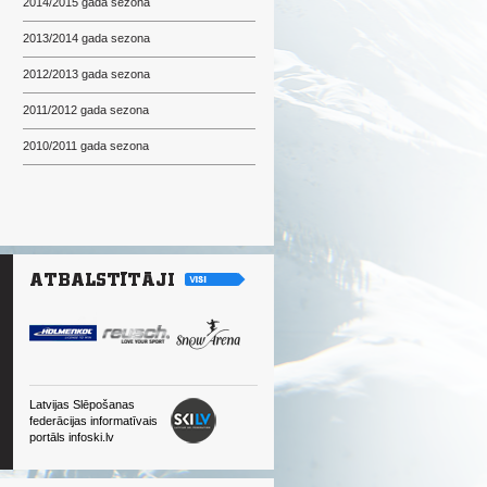
2014/2015 gada sezona
2013/2014 gada sezona
2012/2013 gada sezona
2011/2012 gada sezona
2010/2011 gada sezona
Latvijas Slēpošanas
federācijas informatīvais
portāls infoski.lv