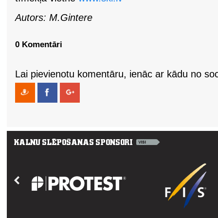
Autors: M.Gintere
0 Komentāri
Lai pievienotu komentāru, ienāc ar kādu no soci