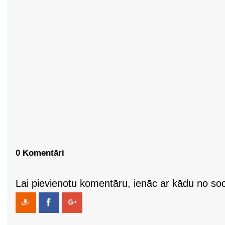
0 Komentāri
Lai pievienotu komentāru, ienāc ar kādu no soci