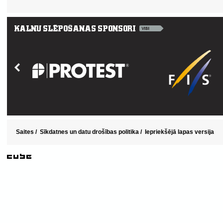
Saites
/
Sīkdatnes un datu drošības politika
/
Iepriekšējā lapas versija