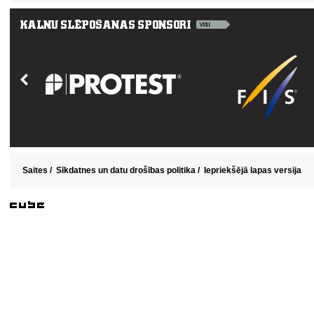
Saites
/
Sīkdatnes un datu drošības politika
/
Iepriekšējā lapas versija