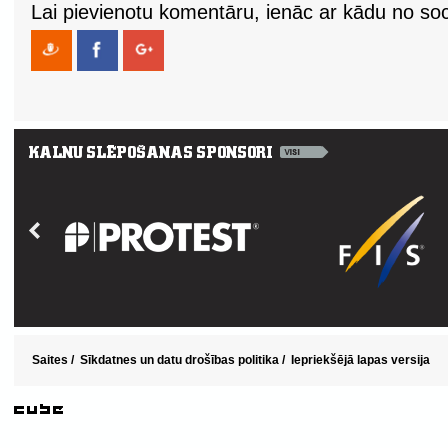
Lai pievienotu komentāru, ienāc ar kādu no soci
Saites
/
Sīkdatnes un datu drošības politika
/
Iepriekšējā lapas versija