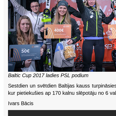
Baltic Cup 2017 ladies PSL podium
Sestdien un svētdien Baltijas kauss turpināsi
kur pietiekušies ap 170 kalnu slēpotāju no 6 va
Ivars Bācis