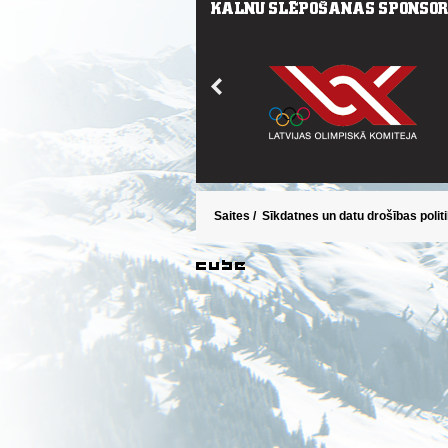
Saites
/
Sīkdatnes un datu drošības polit