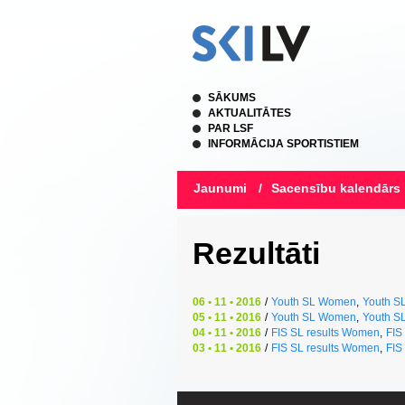
SĀKUMS
AKTUALITĀTES
PAR LSF
INFORMĀCIJA SPORTISTIEM
Jaunumi
/
Sacensību kalendārs
Rezultāti
06 • 11 • 2016
/
Youth SL Women
,
Youth S
05 • 11 • 2016
/
Youth SL Women
,
Youth S
04 • 11 • 2016
/
FIS SL results Women
,
FIS
03 • 11 • 2016
/
FIS SL results Women
,
FIS