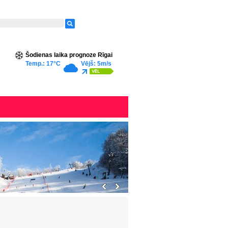
Šodienas laika prognoze Rīgai
Temp.: 17°C
Vējš: 5m/s