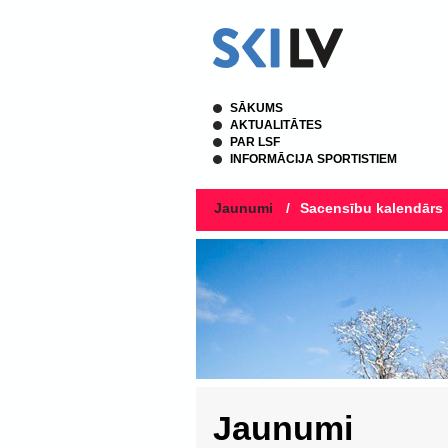
SĀKUMS
AKTUALITĀTES
PAR LSF
INFORMĀCIJA SPORTISTIEM
Jaunumi
/
Sacensību kalendārs
Jaunumi