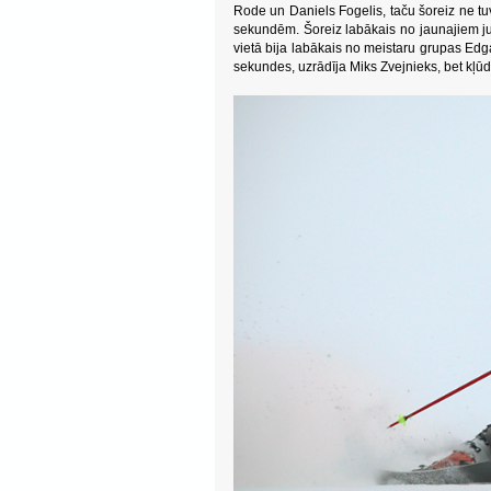
Rode un Daniels Fogelis, taču šoreiz ne tu
sekundēm. Šoreiz labākais no jaunajiem jun
vietā bija labākais no meistaru grupas Edg
sekundes, uzrādīja Miks Zvejnieks, bet kļūd