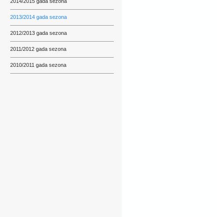
2014/2015 gada sezona
2013/2014 gada sezona
2012/2013 gada sezona
2011/2012 gada sezona
2010/2011 gada sezona