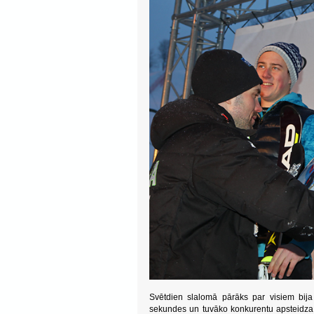
Svētdien slalomā pārāks par visiem bija
sekundes un tuvāko konkurentu apsteidza 