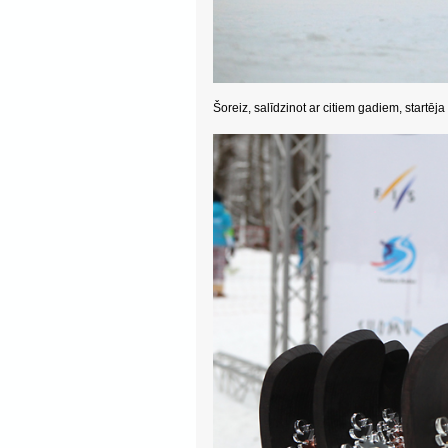
Šoreiz, salīdzinot ar citiem gadiem, startēj