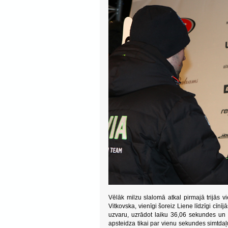
Vēlāk milzu slalomā atkal pirmajā trijās 
Vitkovska, vienīgi šoreiz Liene līdzīgi cīnīj
uzvaru, uzrādot laiku 36,06 sekundes un 
apsteidza tikai par vienu sekundes simtdaļ