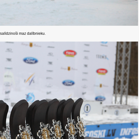
a salīdzinoši maz dalībnieku.