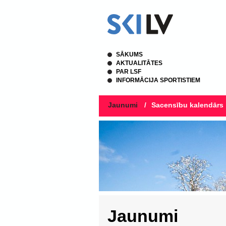
SĀKUMS
AKTUALITĀTES
PAR LSF
INFORMĀCIJA SPORTISTIEM
Jaunumi
/
Sacensību kalendārs
Jaunumi