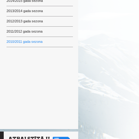
2014/2015 gada sezona
2013/2014 gada sezona
2012/2013 gada sezona
2011/2012 gada sezona
2010/2011 gada sezona