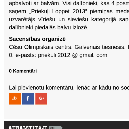
apbalvoti ar balvām. Visi dalībnieki, kas 4 
saņem „Priekuļi Loppet 2013” piemiņas meda
uzvarētājs vīriešu un sieviešu kategorijā s
dalībnieki piedalās balvu izlozē.
Sacensības organizē
Cēsu Olimpiskais centrs. Galvenais tiesnesis:
0, e-pasts: priekuli 2012 @ gmail. com
0 Komentāri
Lai pievienotu komentāru, ienāc ar kādu no soci