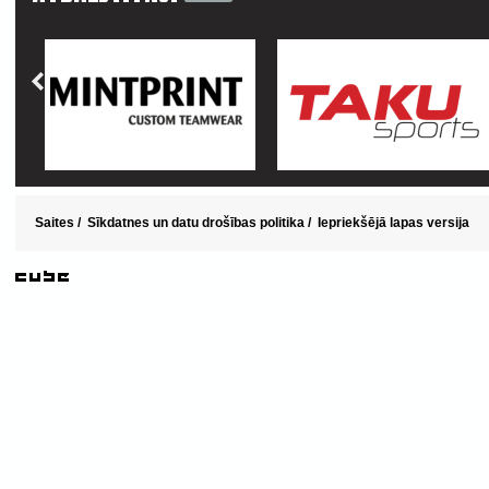
Saites
/
Sīkdatnes un datu drošības politika
/
Iepriekšējā lapas versija