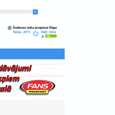
Šodienas laika prognoze Rīgai
Temp.: 20°C
Vējš: 4m/s