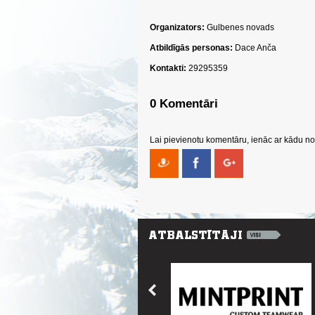
Organizators:
Gulbenes novads
Atbildīgās personas:
Dace Anča
Kontakti:
29295359
0 Komentāri
Lai pievienotu komentāru, ienāc ar kādu no 