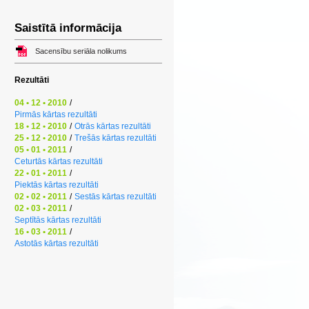
Saistītā informācija
Sacensību seriāla nolikums
Rezultāti
04 • 12 • 2010
/
Pirmās kārtas rezultāti
18 • 12 • 2010
/
Otrās kārtas rezultāti
25 • 12 • 2010
/
Trešās kārtas rezultāti
05 • 01 • 2011
/
Ceturtās kārtas rezultāti
22 • 01 • 2011
/
Piektās kārtas rezultāti
02 • 02 • 2011
/
Sestās kārtas rezultāti
02 • 03 • 2011
/
Septītās kārtas rezultāti
16 • 03 • 2011
/
Astotās kārtas rezultāti