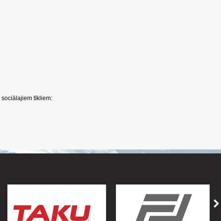
sociālajiem tīkliem: