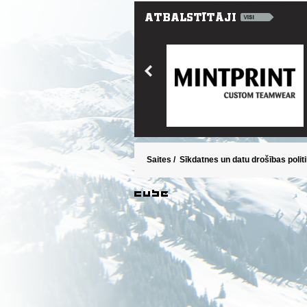
Saites
/
Sīkdatnes un datu drošības polit