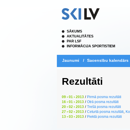
SĀKUMS
AKTUALITĀTES
PAR LSF
INFORMĀCIJA SPORTISTIEM
Jaunumi
/
Sacensību kalendārs
Rezultāti
09 • 01 • 2013
/
Pirmā posma rezultāti
16 • 01 • 2013
/
Otrā posma rezultāti
20 • 02 • 2013
/
Trešā posma rezultāti
27 • 02 • 2013
/
Ceturtā posma rezultāti
,
Ko
13 • 03 • 2013
/
Piektā posma rezultāti