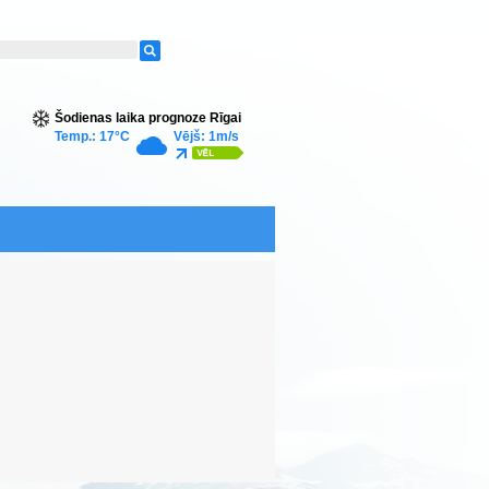
Šodienas laika prognoze Rīgai
Temp.: 17°C
Vējš: 1m/s