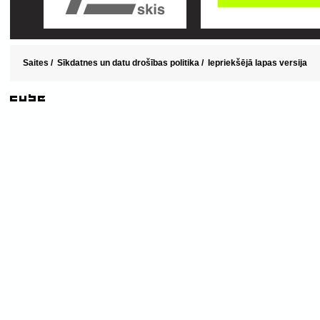
Saites
/
Sīkdatnes un datu drošības politika
/
Iepriekšējā lapas versija