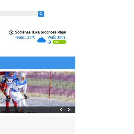
Šodienas laika prognoze Rīgai
Temp.: 25°C
Vējš: 3m/s