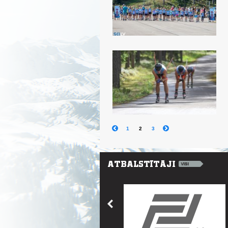
1
2
3