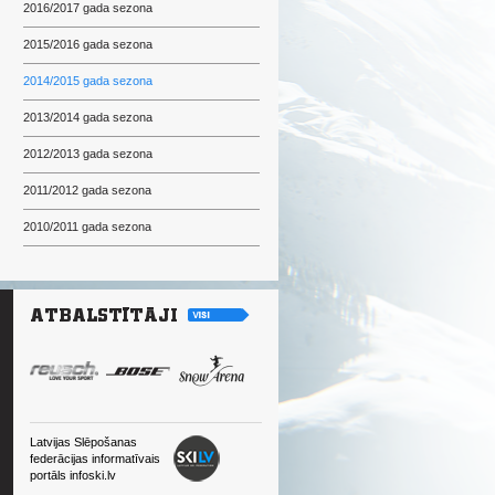
2016/2017 gada sezona
2015/2016 gada sezona
2014/2015 gada sezona
2013/2014 gada sezona
2012/2013 gada sezona
2011/2012 gada sezona
2010/2011 gada sezona
Latvijas Slēpošanas
federācijas informatīvais
portāls infoski.lv