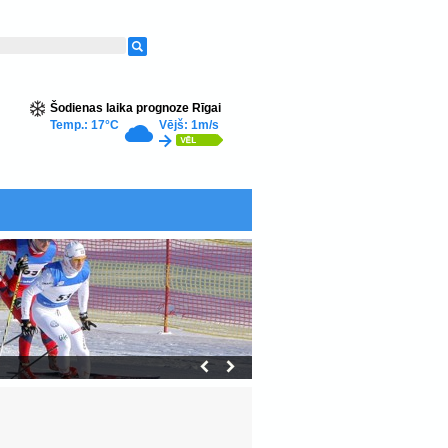
Šodienas laika prognoze Rīgai
Temp.: 17°C
Vējš: 1m/s