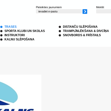
Pieteikties jaunumiem
Meklēt
TRASES
DISTANČU SLĒPOŠANA
SPORTA KLUBI UN SKOLAS
TRAMPLĪNLĒKŠANA & DIVCĪŅA
INSTRUKTORI
SNOVBORDS & FRĪSTAILS
KALNU SLĒPOŠANA