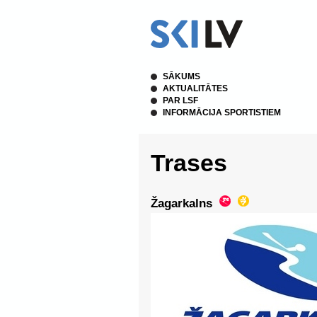
SĀKUMS
AKTUALITĀTES
PAR LSF
INFORMĀCIJA SPORTISTIEM
Trases
Žagarkalns