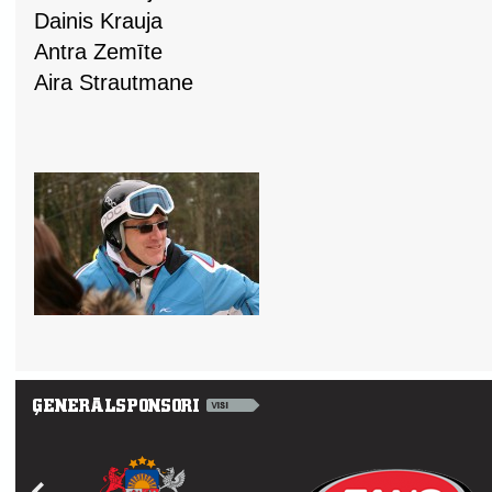
Dainis Krauja
Antra Zemīte
Aira Strautmane