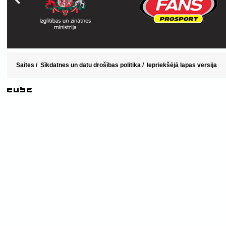
Saites
/
Sīkdatnes un datu drošības politika
/
Iepriekšējā lapas versija