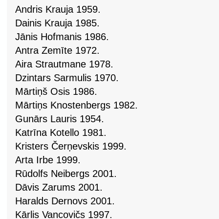
Andris Krauja 1959.
Dainis Krauja 1985.
Jānis Hofmanis 1986.
Antra Zemīte 1972.
Aira Strautmane 1978.
Dzintars Sarmulis 1970.
Mārtiņš Osis 1986.
Mārtiņs Knostenbergs 1982.
Gunārs Lauris 1954.
Katrīna Kotello 1981.
Kristers Čerņevskis 1999.
Arta Irbe 1999.
Rūdolfs Neibergs 2001.
Dāvis Zarums 2001.
Haralds Dernovs 2001.
Kārlis Vancovičs 1997.