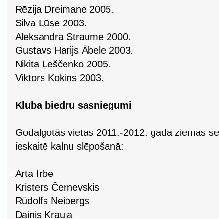
Rēzija Dreimane 2005.
Silva Lūse 2003.
Aleksandra Straume 2000.
Gustavs Harijs Ābele 2003.
Ņikita Ļeščenko 2005.
Viktors Kokins 2003.
Kluba biedru sasniegumi
Godalgotās vietas 2011.-2012. gada ziemas sez
ieskaitē kalnu slēpošanā:
Arta Irbe
Kristers Černevskis
Rūdolfs Neibergs
Dainis Krauja