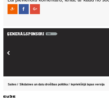
Saites
/
Sīkdatnes un datu drošības politika
/
Iepriekšējā lapas versija