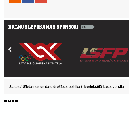
Saites
/
Sīkdatnes un datu drošības politika
/
Iepriekšējā lapas versija