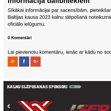
Informācija dalībniekiem
Sīkākai informācijai par sacensībām, pieteikš
Baltijas kausa 2023 kalnu slēpošanā noteikumi
oficiālo ielūgumu.
0 Komentāri
Lai pievienotu komentāru, ienāc ar kādu no soci