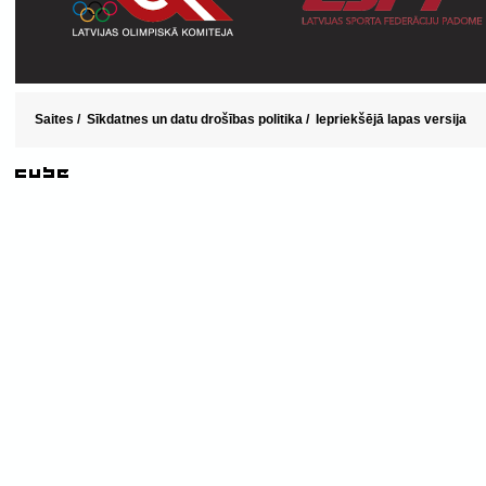
Saites
/
Sīkdatnes un datu drošības politika
/
Iepriekšējā lapas versija