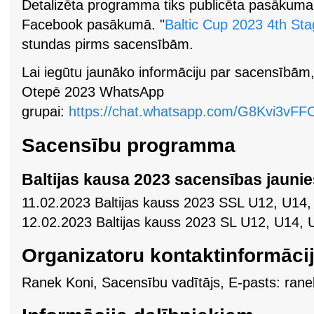
Detalizēta programma tiks publicēta pasākum
Facebook pasākumā. "
Baltic Cup 2023 4th Sta
stundas pirms sacensībām.
Lai iegūtu jaunāko informāciju par sacensībām, 
Otepē 2023 WhatsApp
grupai:
https://chat.whatsapp.com/G8Kvi3v
Sacensību programma
Baltijas kausa 2023 sacensības jauni
11.02.2023 Baltijas kauss 2023 SSL U12, U14
12.02.2023 Baltijas kauss 2023 SL U12, U14,
Organizatoru kontaktinformāci
Ranek Koni, Sacensību vadītājs, E-pasts: ranek