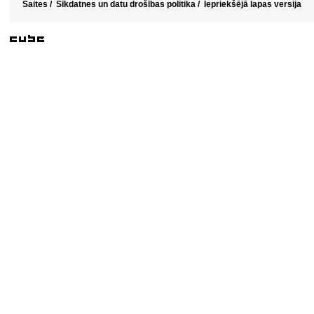
Saites
/
Sīkdatnes un datu drošības politika
/
Iepriekšējā lapas versija