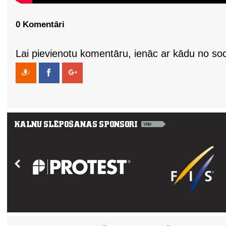
0 Komentāri
Lai pievienotu komentāru, ienāc ar kādu no soci