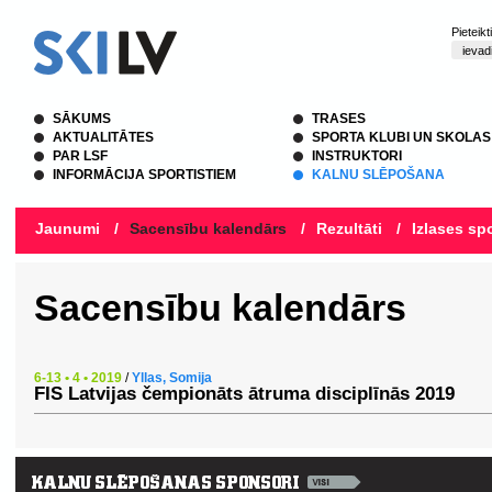
Pieteik
SĀKUMS
TRASES
AKTUALITĀTES
SPORTA KLUBI UN SKOLAS
PAR LSF
INSTRUKTORI
INFORMĀCIJA SPORTISTIEM
KALNU SLĒPOŠANA
Jaunumi
/
Sacensību kalendārs
/
Rezultāti
/
Izlases spo
Sacensību kalendārs
6-13 • 4 • 2019
/
Yllas, Somija
FIS Latvijas čempionāts ātruma disciplīnās 2019