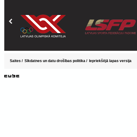
Saites
/
Sīkdatnes un datu drošības politika
/
Iepriekšējā lapas versija