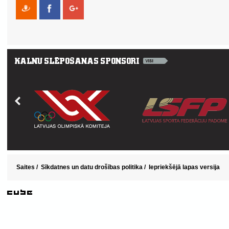
Saites
/
Sīkdatnes un datu drošības politika
/
Iepriekšējā lapas versija