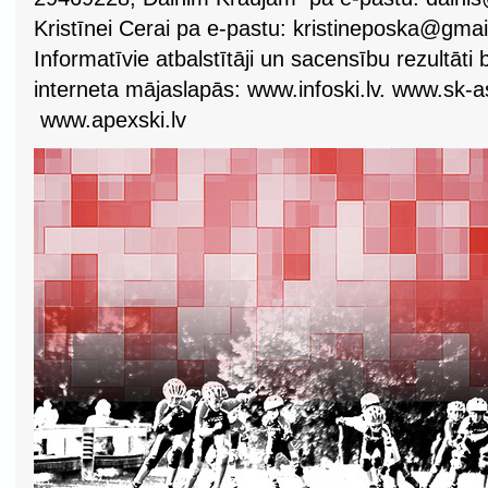
Kristīnei Cerai pa e-pastu:
kristineposka@gmai
Informatīvie atbalstītāji un sacensību rezultāti
interneta mājaslapās: www.infoski.lv. www.sk-a
www.apexski.lv