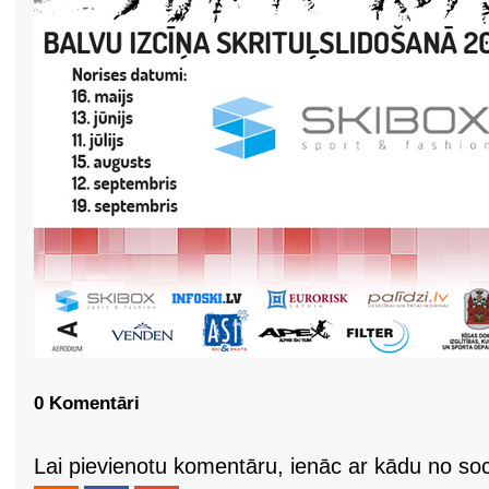
0 Komentāri
Lai pievienotu komentāru, ienāc ar kādu no soci