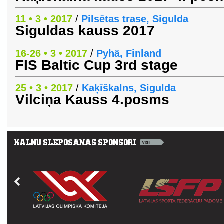
11 • 3 • 2017
/
Pilsētas trase, Sigulda
Siguldas kauss 2017
16-26 • 3 • 2017
/
Pyhä, Finland
FIS Baltic Cup 3rd stage
25 • 3 • 2017
/
Kaķīškalns, Sigulda
Vilciņa Kauss 4.posms