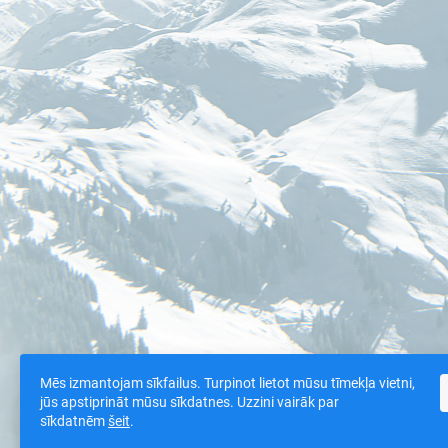
Mēs izmantojam sīkfailus. Turpinot lietot mūsu tīmekļa vietni,
jūs apstiprināt mūsu sīkdatnes. Uzzini vairāk par
sīkdatnēm
šeit
.