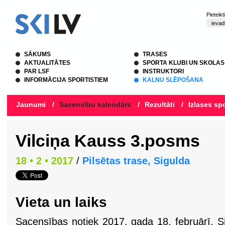
Pieteik
SĀKUMS
TRASES
AKTUALITĀTES
SPORTA KLUBI UN SKOLAS
PAR LSF
INSTRUKTORI
INFORMĀCIJA SPORTISTIEM
KALNU SLĒPOŠANA
Jaunumi
/
Sacensību kalendārs
/
Rezultāti
/
Izlases spo
Vilciņa Kauss 3.posms
18 • 2 • 2017
/
Pilsētas trase, Sigulda
Vieta un laiks
Sacensības notiek 2017. gada 18. februārī, S