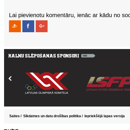
Lai pievienotu komentāru, ienāc ar kādu no soci
Saites
/
Sīkdatnes un datu drošības politika
/
Iepriekšējā lapas versija