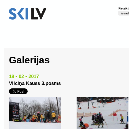
Pieteik
Galerijas
18 • 02 • 2017
Vilciņa Kauss 3.posms