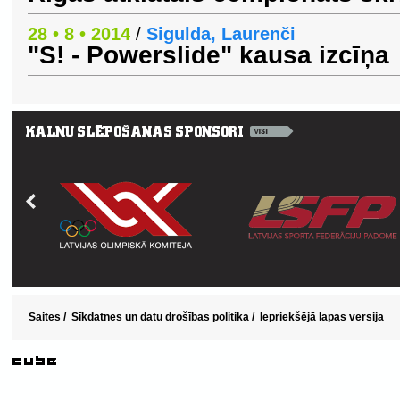
28 • 8 • 2014
/
Sigulda, Laurenči
"S! - Powerslide" kausa izcīņa
Saites
/
Sīkdatnes un datu drošības politika
/
Iepriekšējā lapas versija