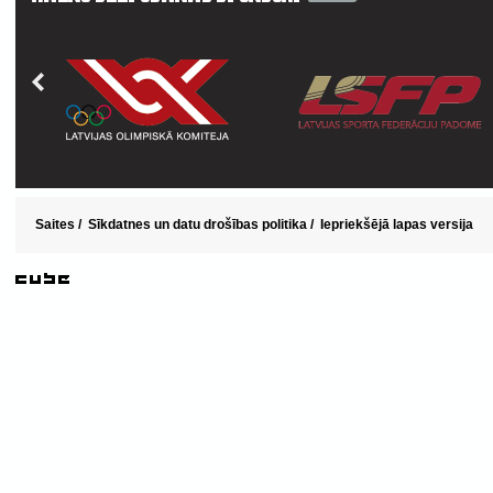
Saites
/
Sīkdatnes un datu drošības politika
/
Iepriekšējā lapas versija