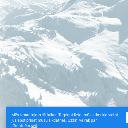
Mēs izmantojam sīkfailus. Turpinot lietot mūsu tīmekļa vietni,
jūs apstiprināt mūsu sīkdatnes. Uzzini vairāk par
sīkdatnēm
šeit
.