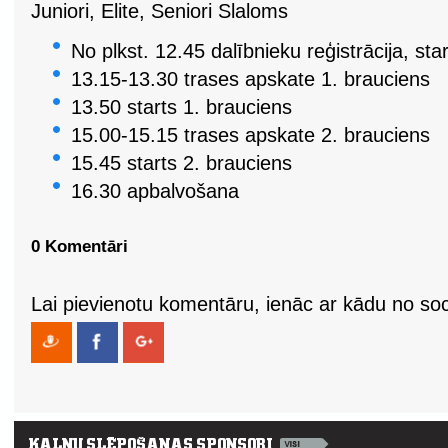
Juniori, Elite, Seniori Slaloms
No plkst. 12.45 dalībnieku reģistrācija, 
13.15-13.30 trases apskate 1. brauciens
13.50 starts 1. brauciens
15.00-15.15 trases apskate 2. brauciens
15.45 starts 2. brauciens
16.30 apbalvošana
0 Komentāri
Lai pievienotu komentāru, ienāc ar kādu no soci