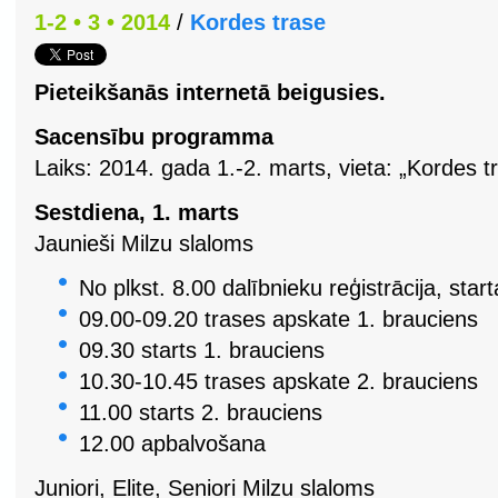
1-2 • 3 • 2014
/
Kordes trase
Pieteikšanās internetā beigusies.
Sacensību programma
Laiks: 2014. gada 1.-2. marts, vieta: „Kordes t
Sestdiena, 1. marts
Jaunieši Milzu slaloms
No plkst. 8.00 dalībnieku reģistrācija, s
09.00-09.20 trases apskate 1. brauciens
09.30 starts 1. brauciens
10.30-10.45 trases apskate 2. brauciens
11.00 starts 2. brauciens
12.00 apbalvošana
Juniori, Elite, Seniori Milzu slaloms