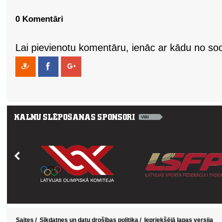
0 Komentāri
Lai pievienotu komentāru, ienāc ar kādu no soci
Saites
/
Sīkdatnes un datu drošības politika
/
Iepriekšējā lapas versija