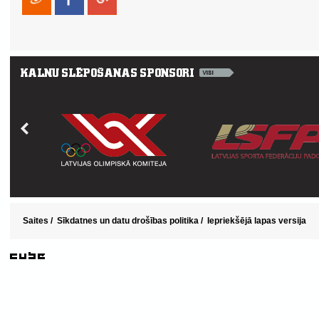
Saites
/
Sīkdatnes un datu drošības politika
/
Iepriekšējā lapas versija