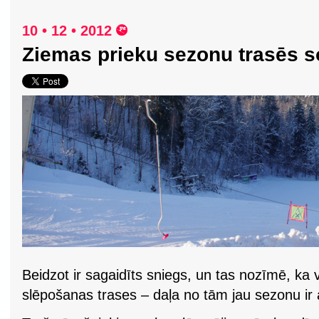
10 • 12 • 2012
Ziemas prieku sezonu trasēs s
Beidzot ir sagaidīts sniegs, un tas nozīmē, ka 
slēpošanas trases – daļa no tām jau sezonu ir 