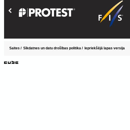
Saites
/
Sīkdatnes un datu drošības politika
/
Iepriekšējā lapas versija