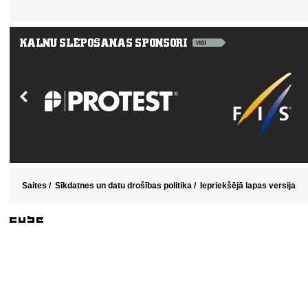
Saites
/
Sīkdatnes un datu drošības politika
/
Iepriekšējā lapas versija