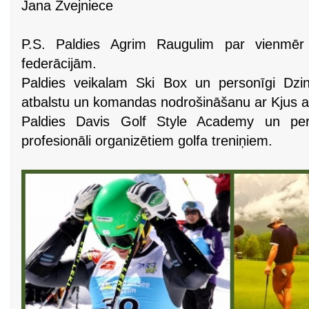
Jana Zvejniece
P.S. Paldies Agrim Raugulim par vienmēr 
federācijām.
Paldies veikalam Ski Box un personīgi Dzin
atbalstu un komandas nodrošināšanu ar Kjus 
Paldies Davis Golf Style Academy un pe
profesionāli organizētiem golfa treniņiem.