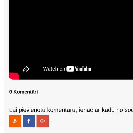
0 Komentāri
Lai pievienotu komentāru, ienāc ar kādu no soci