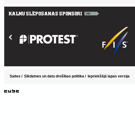
Saites
/
Sīkdatnes un datu drošības politika
/
Iepriekšējā lapas versija