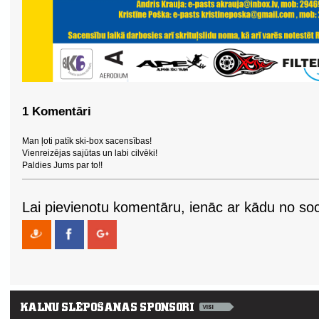
1 Komentāri
Man ļoti patīk ski-box sacensības!
Vienreizējas sajūtas un labi cilvēki!
Paldies Jums par to!!
Lai pievienotu komentāru, ienāc ar kādu no soci