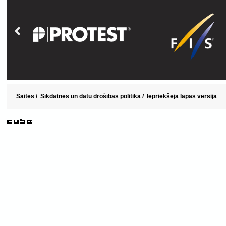
Saites
/
Sīkdatnes un datu drošības politika
/
Iepriekšējā lapas versija