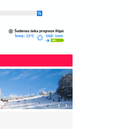
Šodienas laika prognoze Rīgai
Temp.: 22°C
Vējš: 1m/s