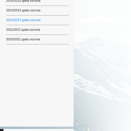
2014/2015 gada sezona
2013/2014 gada sezona
2012/2013 gada sezona
2011/2012 gada sezona
2010/2011 gada sezona