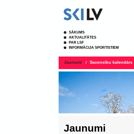
SĀKUMS
AKTUALITĀTES
PAR LSF
INFORMĀCIJA SPORTISTIEM
Jaunumi
/
Sacensību kalendārs
Jaunumi