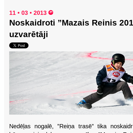
11 • 03 • 2013
Noskaidroti ”Mazais Reinis 20
uzvarētāji
Nedēļas nogalē, ”Reiņa trasē” tika noskaidr