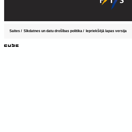
Saites
/
Sīkdatnes un datu drošības politika
/
Iepriekšējā lapas versija