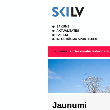
SĀKUMS
AKTUALITĀTES
PAR LSF
INFORMĀCIJA SPORTISTIEM
Jaunumi
/
Sacensību kalendārs
Jaunumi