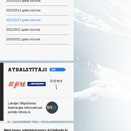
2014/2015 gada sezona
2013/2014 gada sezona
2012/2013 gada sezona
2011/2012 gada sezona
2010/2011 gada sezona
Latvijas Slēpošanas
federācijas informatīvais
portāls infoski.lv
Web lapas administrators
it@infoski.lv