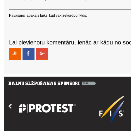
Pavasaris labākais laiks, kad vākt rekordpunktus.
Lai pievienotu komentāru, ienāc ar kādu no soci