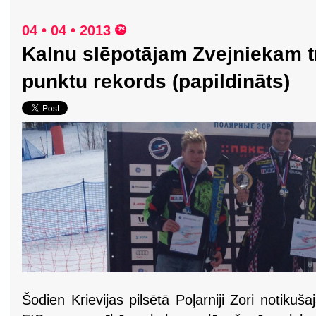
04 • 04 • 2013
Kalnu slēpotājam Zvejniekam t
punktu rekords (papildināts)
Šodien Krievijas pilsētā Poļarniji Zori notikuša