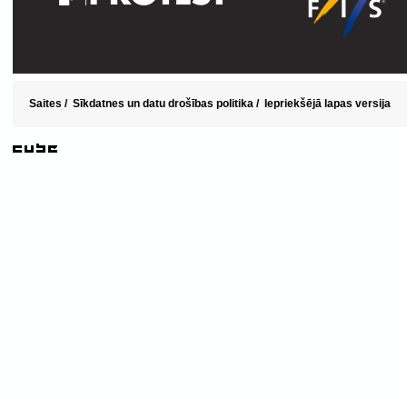
Saites
/
Sīkdatnes un datu drošības politika
/
Iepriekšējā lapas versija