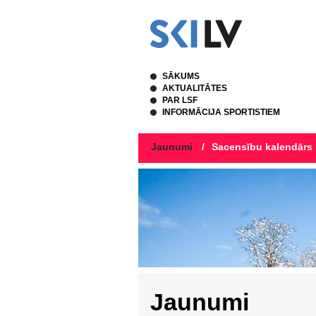
SĀKUMS
AKTUALITĀTES
PAR LSF
INFORMĀCIJA SPORTISTIEM
Jaunumi
/
Sacensību kalendārs
Jaunumi