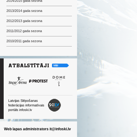
2014/2015 gada sezona
2013/2014 gada sezona
2012/2013 gada sezona
2011/2012 gada sezona
2010/2011 gada sezona
Latvijas Slēpošanas
federācijas informatīvais
portāls infoski.lv
Web lapas administrators
it@infoski.lv