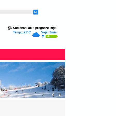
Šodienas laika prognoze Rīgai
Temp.: 21°C
Vējš: 3m/s