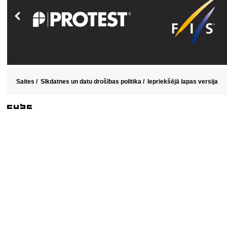
Saites
/
Sīkdatnes un datu drošības politika
/
Iepriekšējā lapas versija