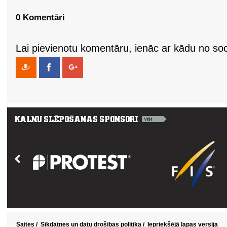
0 Komentāri
Lai pievienotu komentāru, ienāc ar kādu no soci
Saites
/
Sīkdatnes un datu drošības politika
/
Iepriekšējā lapas versija